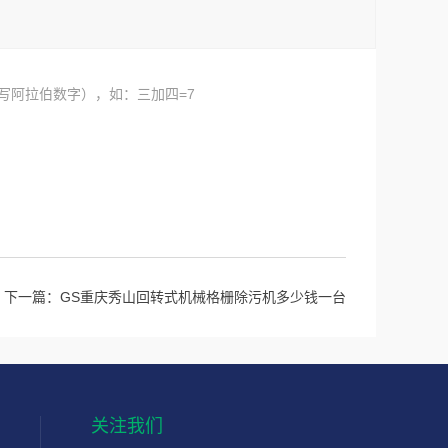
写阿拉伯数字），如：三加四=7
下一篇：
GS重庆秀山回转式机械格栅除污机多少钱一台
关注我们