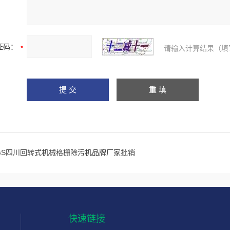
证码：
请输入计算结果（填
GS四川回转式机械格栅除污机品牌厂家批销
快速链接