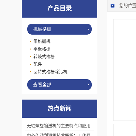
您的位
产品目录
机械格栅
细格栅机
平板格栅
转鼓式格栅
配件
回转式格栅除污机
查看全部
热点新闻
无轴螺旋输送机的主要特点和应用优势
中心传动刮泥机技术解析：工作原理、优势及应用场景