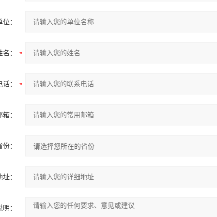
单位：
姓名：
电话：
邮箱：
省份：
地址：
说明：