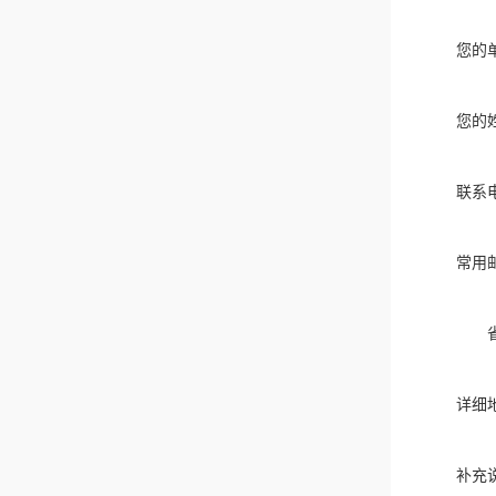
您的
您的
联系
常用
详细
补充