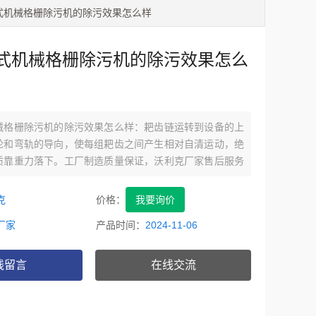
转式机械格栅除污机的除污效果怎么样
式机械格栅除污机的除污效果怎么
械格栅除污机的除污效果怎么样：耙齿链运转到设备的上
轮和弯轨的导向，使每组耙齿之间产生相对自清运动，绝
质靠重力落下。工厂制造质量保证，沃利克厂家售后服务
克
价格：
我要询价
厂家
产品时间：
2024-11-06
线留言
在线交流