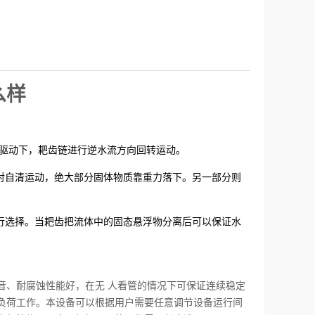
么样
驱动下，耙齿链进行逆水流方向回转运动。
对自清运动，绝大部分固体物质靠重力落下。另一部分则
行选择。当耙齿把流体中的固态悬浮物分离后可以保证水
音、耐腐蚀性能好，在无 人看管的情况下可保证连续稳定
负荷工作。本设备可以根据用户需要任意调节设备运行间