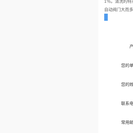
1％。清洗的特
自动阀门大而
您的
您的
联系
常用