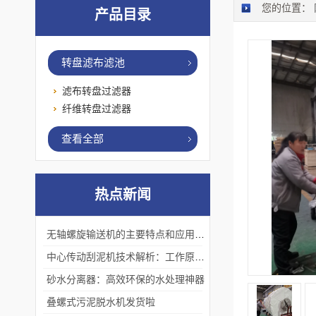
您的位置：
产品目录
转盘滤布滤池
滤布转盘过滤器
纤维转盘过滤器
查看全部
热点新闻
无轴螺旋输送机的主要特点和应用优势
中心传动刮泥机技术解析：工作原理、优势及应用场景
砂水分离器：高效环保的水处理神器
叠螺式污泥脱水机发货啦