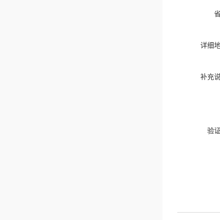
详细
补充
验