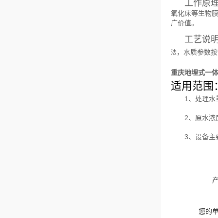
工作原
氧化床等生物
广价值。
工艺说
，水质参数按一
法
重庆地埋式一
适用范围
1、处理水量
2、原水浓度
3、设备
您的