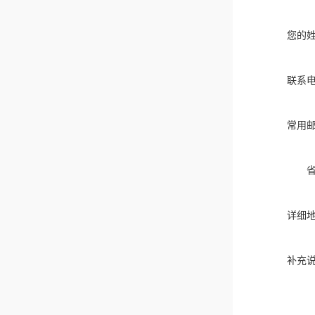
您的
联系
常用
详细
补充