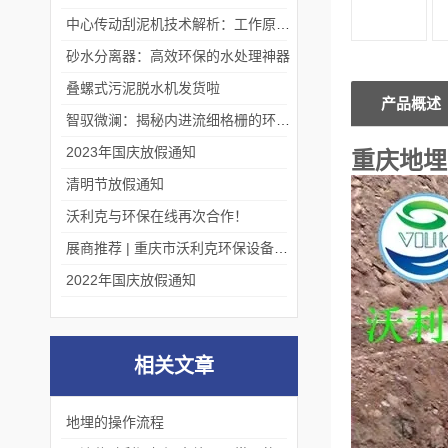
中心传动刮泥机技术解析：工作原理、优势及应用场景
砂水分离器：高效环保的水处理神器
叠螺式污泥脱水机发货啦
产品概述
智驭微澜：揭秘内进流细格栅的环保艺术
2023年国庆放假通知
重庆地埋
清明节放假通知
沃利克与环保在线再次合作！
展商推荐 | 重庆市沃利克环保设备有限公司邀您关注第四届中国长环会
2022年国庆放假通知
相关文章
地埋的操作流程