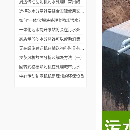
周边传动刮泥机污水处理厂常用的沉淀池刮泥设备
选择砂水分离器要结合实际使用安装环境
如何“一体化‘解决处理养殖场污水？
一体化污水提升泵站将会在污水处理领域发挥更加重要的作用
高质量的砂水分离器可以帮助消费者解决管道堵塞的常见问题
无轴螺旋输送机在输送物料时具有更大的灵活性和适应性
罗茨风机故障分析及解决方法（一）
回转式格栅除污机在处理城市污水和工业废水的过程中起着重要的作用
中心传动刮泥机机是理想的环保设备