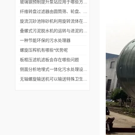
玻璃钢预制提升泵站应用于哪些方面？
纤维转盘过滤器由圆筒筛、轮盘、软化器等配套设施构成。
旋流沉砂池除砂机利用旋转流体在离心力的作用下将颗粒物质从水中分离出来
叠螺式污泥脱水机的运转与进泥的含水率有关
一种节能环保的污水处理器
螺旋压榨机有哪些*优势呢
板框压滤机滤板会存在哪些问题
侧面分析地埋式一体化污水处理设备发展趋势
无轴螺旋输送机可以输送特殊卫生要求的物料