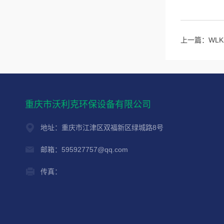
上一篇：
WL
重庆市沃利克环保设备有限公司
地址：重庆市江津区双福新区绿城路8号
邮箱：595927757@qq.com
传真：