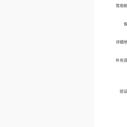
常用
详细
补充
验