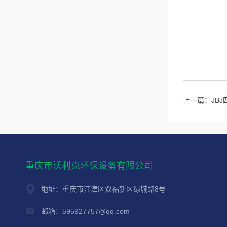
上一篇：
JB
重庆市沃利克环保设备有限公司
地址：重庆市江津区双福新区绿城路8号
邮箱：595927757@qq.com