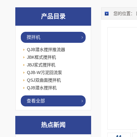
您的位置：
产品目录
搅拌机
QJB潜水搅拌推流器
JBK框式搅拌机
JBJ浆式搅拌机
QJB-W污泥回流泵
QSJ双曲面搅拌机
QJB潜水搅拌机
查看全部
热点新闻