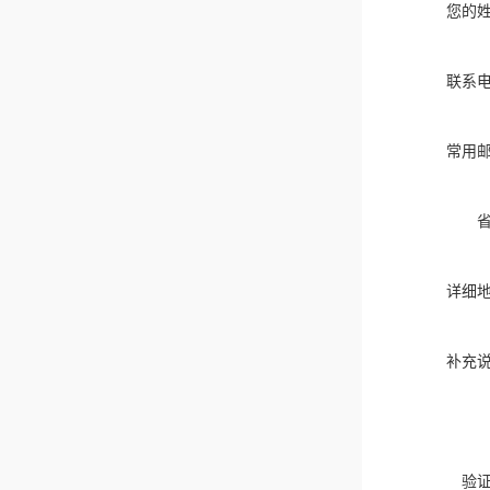
您的
联系
常用
详细
补充
验