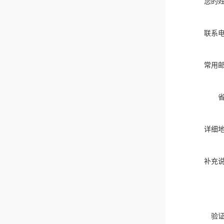
您的
联系
常用
详细
补充
验