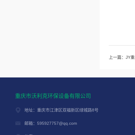
上一篇：
JY
重庆市沃利克环保设备有限公司
地址：重庆市江津区双福新区绿城路8号
邮箱：595927757@qq.com