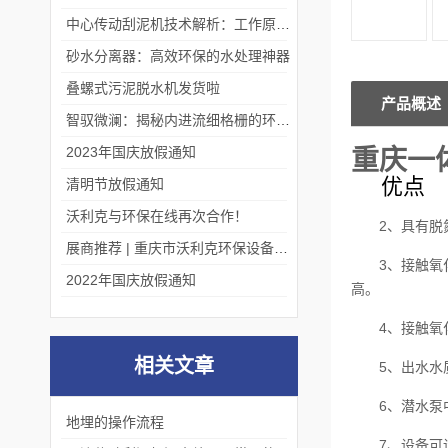
中心传动刮泥机技术解析：工作原理、优势及应用场景
砂水分离器：高效环保的水处理神器
叠螺式污泥脱水机发货啦
产品概述
智驭微澜：揭秘内进流细格栅的环保艺术
2023年国庆放假通知
重庆一
优点
清明节放假通知
沃利克与环保在线再次合作！
2、具有
展商推荐 | 重庆市沃利克环保设备有限公司邀您关注第四届中国长环会
3、接触
2022年国庆放假通知
高。
4、接触
相关文章
5、出水水
6、潜水泵
地埋的操作流程
7、设备