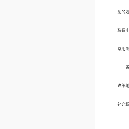
您的
联系
常用
详细
补充