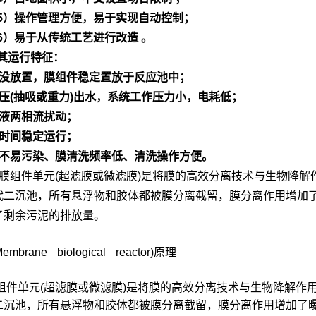
5）操作管理方便，易于实现自动控制；
6）易于从传统工艺进行改造 。
其运行特征：
浸没放置，膜组件稳定置放于反应池中；
低压(抽吸或重力)出水，系统工作压力小，电耗低；
气液两相流扰动；
长时间稳定运行；
膜不易污染、膜清洗频率低、清洗操作方便。
以膜组件单元(超滤膜或微滤膜)是将膜的高效分离技术与生物降
代二沉池，所有悬浮物和胶体都被膜分离截留，膜分离作用增加
了剩余污泥的排放量。
mbrane biological reactor)原理
膜组件单元(超滤膜或微滤膜)是将膜的高效分离技术与生物降解
二沉池，所有悬浮物和胶体都被膜分离截留，膜分离作用增加了