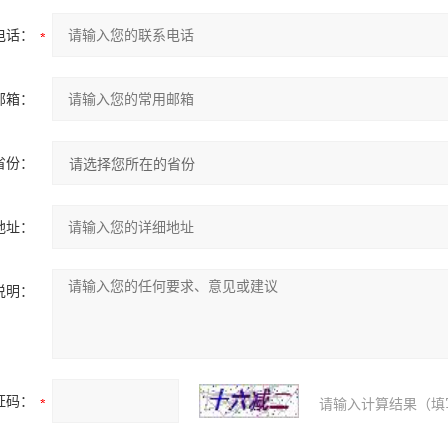
电话：
邮箱：
省份：
地址：
说明：
证码：
请输入计算结果（填