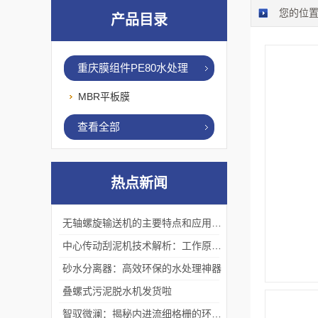
您的位
产品目录
组件
重庆膜组件PE80水处理
MBR平板膜
查看全部
热点新闻
无轴螺旋输送机的主要特点和应用优势
中心传动刮泥机技术解析：工作原理、优势及应用场景
砂水分离器：高效环保的水处理神器
叠螺式污泥脱水机发货啦
智驭微澜：揭秘内进流细格栅的环保艺术