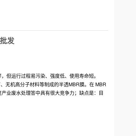
型批发
样，但运行过程易污染、强度低、使用寿命短。
、无机高分子材料等制成的半透MBR膜。在 MBR
度产业废水处理答
中具有很大竞争力；缺点是：目