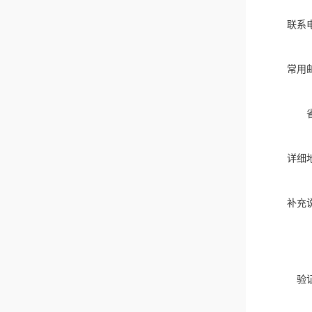
联系
常用
详细
补充
验