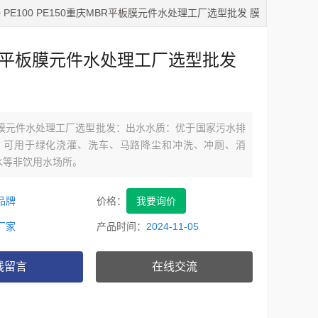
80 PE100 PE150重庆MBR平板膜元件水处理工厂选型批发 膜
R平板膜元件水处理工厂选型批发
板膜元件水处理工厂选型批发：出水水质：优于国家污水排
，可用于绿化浇灌、洗车、马路降尘和冲洗、冲厕、消
水等非饮用水场所。
品牌
价格：
我要询价
厂家
产品时间：
2024-11-05
线留言
在线交流