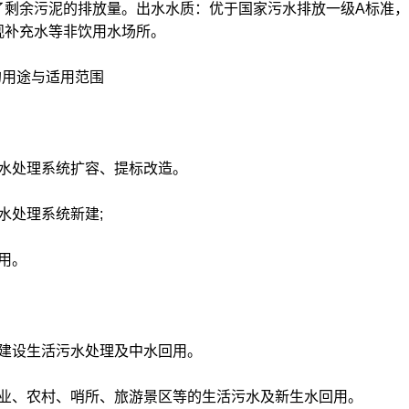
了剩余污泥的排放量。出水水质：优于国家污水排放一级A标准
观补充水等非饮用水场所。
的用途与适用范围
污水处理系统扩容、提标改造。
水处理系统新建;
用。
村建设生活污水处理及中水回用。
企业、农村、哨所、旅游景区等的生活污水及新生水回用。