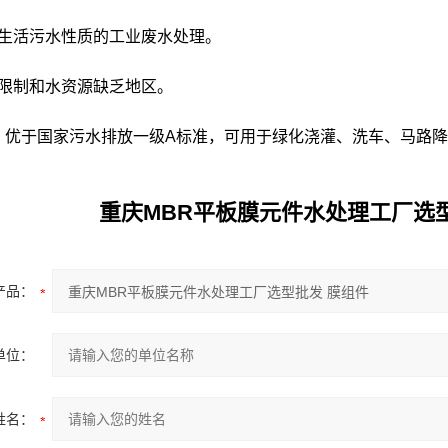
于生活污水性质的工业废水处理。
地限制和水资源缺乏地区。
：优于国家污水排放一级A标准，可用于绿化浇灌、洗车、马路
重庆MBR平板膜元件水处理工厂选
产品：
单位：
姓名：