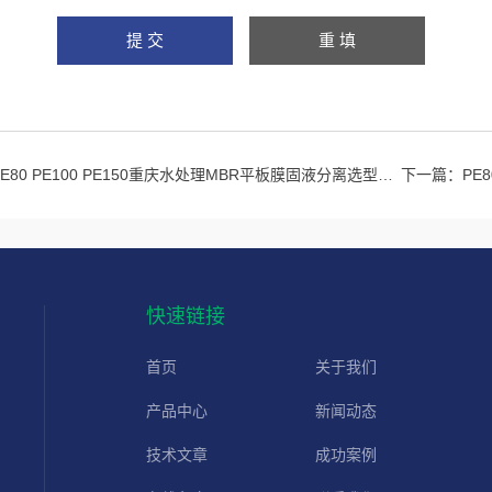
PE80 PE100 PE150重庆水处理MBR平板膜固液分离选型批发 膜组件
下一篇：
PE
快速链接
首页
关于我们
产品中心
新闻动态
技术文章
成功案例