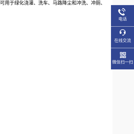
，可用于绿化浇灌、洗车、马路降尘和冲洗、冲厕、
电话
在线交流
微信扫一扫