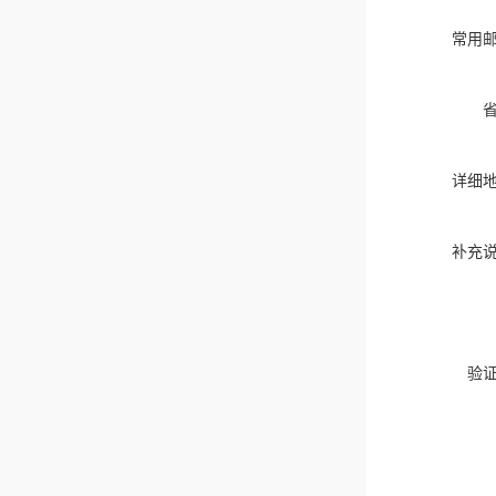
常用
详细
补充
验