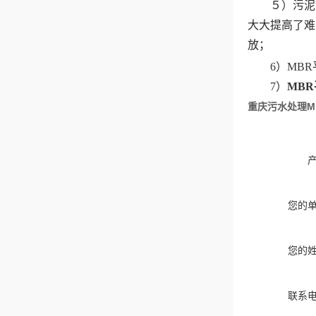
５）污泥龄
大大提高了难
放；
6
）
MBR
7
）
MBR
重庆污水处理M
您的
您的
联系