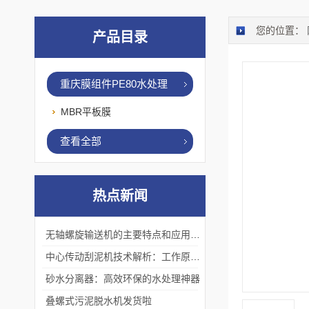
您的位置：
产品目录
重庆膜组件PE80水处理
MBR平板膜
查看全部
热点新闻
无轴螺旋输送机的主要特点和应用优势
中心传动刮泥机技术解析：工作原理、优势及应用场景
砂水分离器：高效环保的水处理神器
叠螺式污泥脱水机发货啦