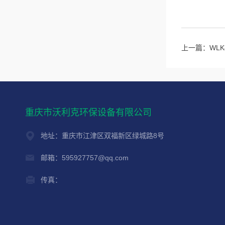
上一篇：
WL
重庆市沃利克环保设备有限公司
地址：重庆市江津区双福新区绿城路8号
邮箱：595927757@qq.com
传真：