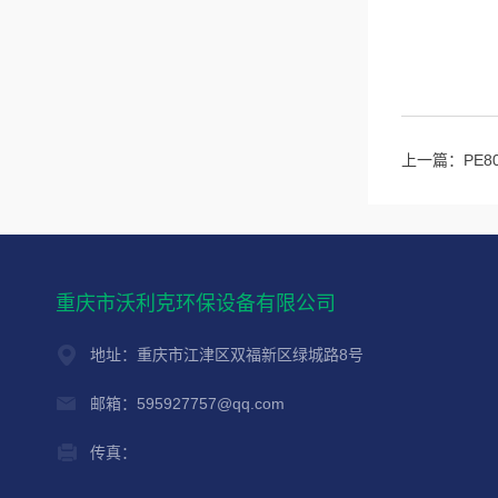
上一篇：
PE
重庆市沃利克环保设备有限公司
地址：重庆市江津区双福新区绿城路8号
邮箱：595927757@qq.com
传真：