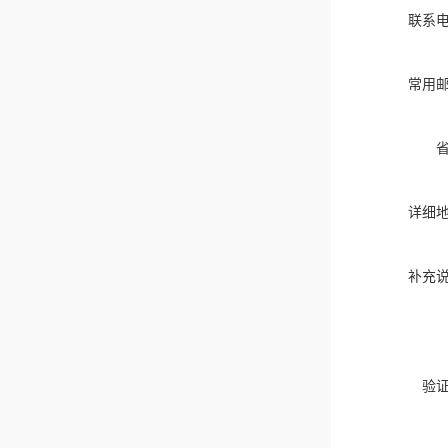
联系
常用
详细
补充
验