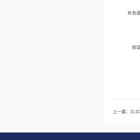
补充
验
上一篇：
ZL