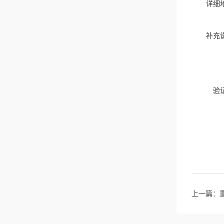
详细
补充
验
上一篇：