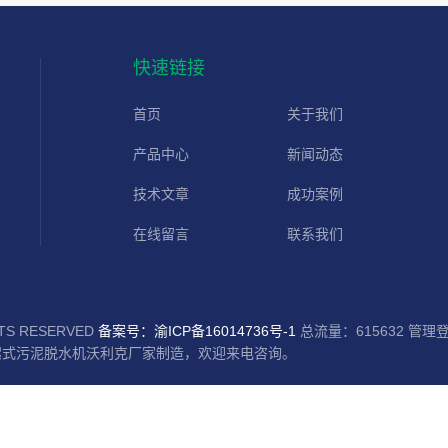
快速链接
首页
关于我们
产品中心
新闻动态
技术文章
成功案例
在线留言
联系我们
S RESERVED
备案号：渝ICP备16014736号-1
总流量：615632
管理
螺式污泥脱水机沃利克厂家制造，欢迎来电咨询。