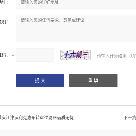
地址：
说明：
证码：
请输入计算结果（填
重庆江津沃利克滤布转盘过滤器品质无忧
下一