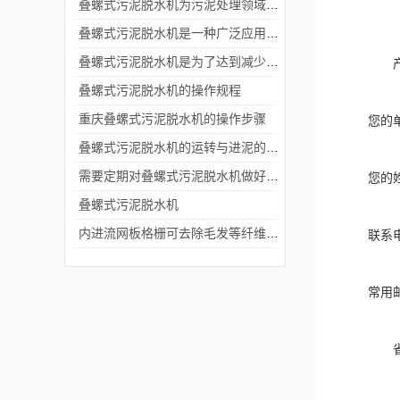
叠螺式污泥脱水机为污泥处理领域带来了革命性的变革
叠螺式污泥脱水机是一种广泛应用于污水处理领域的设备
叠螺式污泥脱水机是为了达到减少废物体积和方便后续处理的目的
叠螺式污泥脱水机的操作规程
重庆叠螺式污泥脱水机的操作步骤
您的
叠螺式污泥脱水机的运转与进泥的含水率有关
需要定期对叠螺式污泥脱水机做好哪些维护检查
您的
叠螺式污泥脱水机
内进流网板格栅可去除毛发等纤维状物
联系
常用