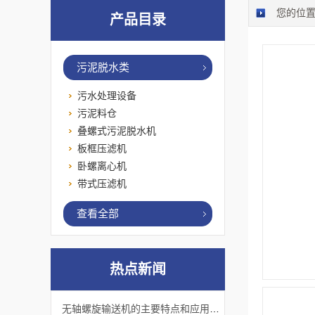
您的位
产品目录
污泥脱水类
污水处理设备
污泥料仓
叠螺式污泥脱水机
板框压滤机
卧螺离心机
带式压滤机
查看全部
热点新闻
无轴螺旋输送机的主要特点和应用优势