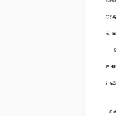
您的
联系
常用
详细
补充
验