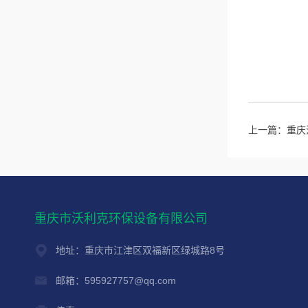
上一篇：
重庆
重庆市沃利克环保设备有限公司
地址：重庆市江津区双福新区绿城路8号
邮箱：595927757@qq.com