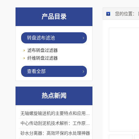
您的位置：
产品目录
转盘滤布滤池
滤布转盘过滤器
纤维转盘过滤器
查看全部
热点新闻
无轴螺旋输送机的主要特点和应用优势
中心传动刮泥机技术解析：工作原理、优势及应用场景
砂水分离器：高效环保的水处理神器