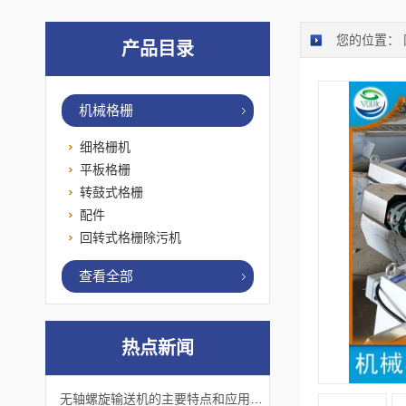
您的位置：
产品目录
机械格栅
细格栅机
平板格栅
转鼓式格栅
配件
回转式格栅除污机
查看全部
热点新闻
无轴螺旋输送机的主要特点和应用优势