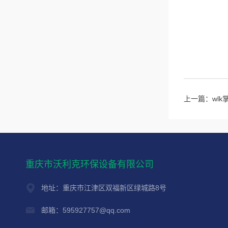
上一篇：
wl
重庆市沃利克环保设备有限公司
地址：重庆市江津区双福新区绿城路8号
邮箱：595927757@qq.com