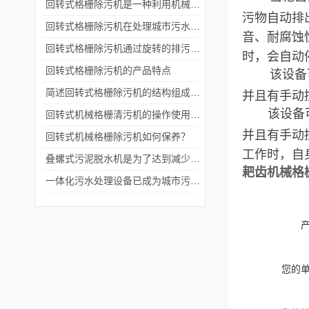
回转式格栅除污机是一种利用机械原理来清除污水中固体物的设备
污物自动排
回转式格栅除污机在处理城市污水和工业废水的过程中起着重要的作用
音、耐腐蚀
回转式格栅除污机通过旋转的排污栅板将污水中的杂质和固体颗粒隔离出来
时，会自动
回转式格栅除污机的产品特点
该设备可以
简述回转式格栅除污机的结构组成是怎样的
并且有手动
该设备
回转式机械格栅清污机的操作使用说明
并且有手动
回转式机械格栅除污机如何保养？
工作时，自
叠螺式污泥脱水机是为了达到减少废物体积和方便后续处理的目的
耙齿机械格
一体化污水处理设备已成为城市污水处理的主流设备之一
您的