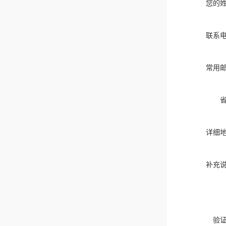
您的
联系
常用
详细
补充
验