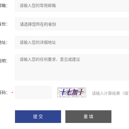
邮箱：
省份：
地址：
说明：
证码：
请输入计算结果（填