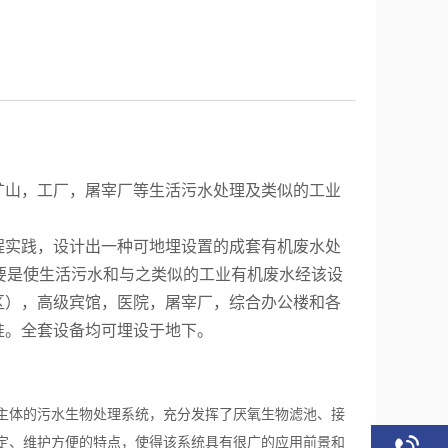
矿山，工厂，屠宰厂等生活污水处理及类似的工业
程实践，设计出一种可地埋设置的成套有机废水处
要是使生活污水和与之类似的工业有机废水经该设
区），高级宾馆，医院，屠宰厂，综合办公楼和各
准。全套设备均可埋设于地下。
主体的污水生物处理系统，充分发挥了厌氧生物滤池、接
定、维护方便的特点，使得该系统具有很广的应用前景和