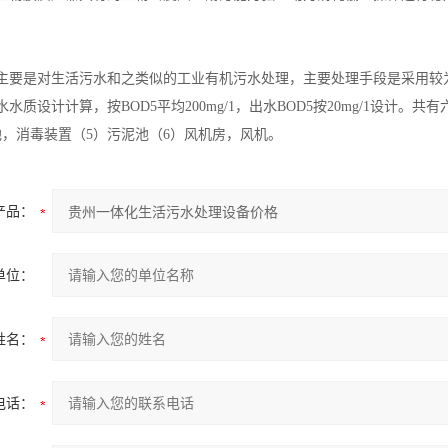
主要是对生活污水和之类似的工业有机污水处理，主要处理手段是采用较
水质设计计算，按BOD5平均200mg/1，出水BOD5按20mg/1设计
池，消毒装置（5）污泥池（6）风机房，风机。
产品：
单位：
姓名：
电话：