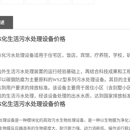
述
体化生活污水处理设备价格
体化污水处理设备适用于住宅区，饭店，宾馆，疗养院，学校，
。
内外生活污水处理装置的运行经验基础上，再结合科技成果和工
即以碳钢防腐为主要原料的WSZ型系列污水处理设备。其目的主
达到用户要求的排放标准。该设备主要用于居住小区（含别墅小
筑的生活污水处理，经该设备处理的出水水质，达到国家排放标
体化生活污水处理设备价格
处理设备是一种模块化的高效污水生物处理设备，是一种以生物膜为净化
生物膜反应器具有的生物密度大、耐污能力强、动力消耗低、操作运行稳