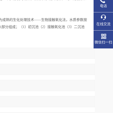
电话
为成熟的生化处理技术——生物接触氧化法，水质参数按
在线交流
。共有六部分组成；（1）初沉池（2）接触氧化池（3）二沉池
微信扫一扫