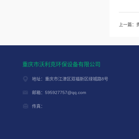
上一篇：
重庆市沃利克环保设备有限公司
地址：重庆市江津区双福新区绿城路8号
邮箱：595927757@qq.com
传真：