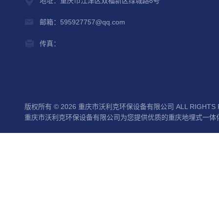
地址：重庆市江津区双福新区绿城路8号
邮箱：595927757@qq.com
传真：
版权所有 © 2026 重庆市沃利克环保设备有限公司 ALL RIGHTS 
重庆市沃利克环保设备有限公司为您提供优质的重庆地埋式一体