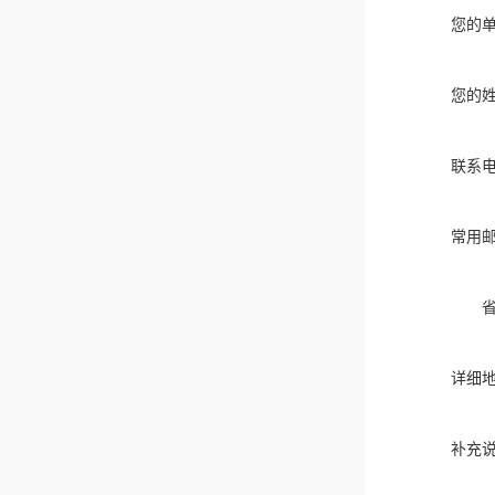
您的
您的
联系
常用
详细
补充