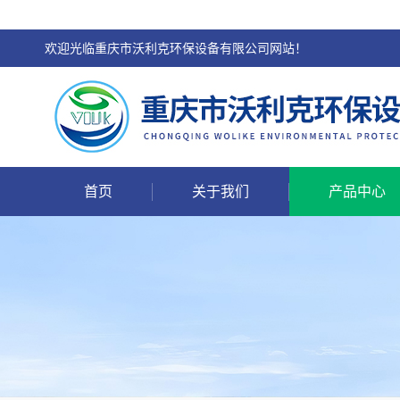
欢迎光临重庆市沃利克环保设备有限公司网站！
首页
关于我们
产品中心