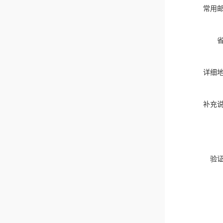
常用
详细
补充
验