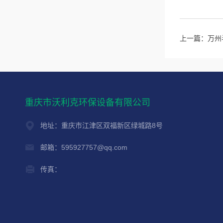
上一篇：
万州
重庆市沃利克环保设备有限公司
地址：重庆市江津区双福新区绿城路8号
邮箱：595927757@qq.com
传真：