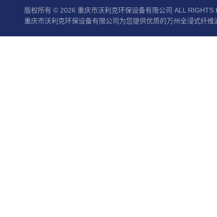
版权所有 © 2026 重庆市沃利克环保设备有限公司 ALL RIGHTS 
重庆市沃利克环保设备有限公司为您提供优质的万州全浸式纤维