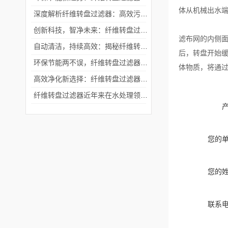
体从机械出水
深度解析纤维转盘过滤器：高效污水处理的秘密
创新科技，智净未来：纤维转盘过滤器领过滤技术新风尚
滤布网的内侧
自动清洁，持续高效：揭秘纤维转盘过滤器的魅力
后，转盘开始
环保节能两不误，纤维转盘过滤器打造绿色过滤方案
体物质，将通
高效净化新选择：纤维转盘过滤器领环保过滤技术
纤维转盘过滤器近年来在水处理领域逐渐崭露头角
您的
您的
联系