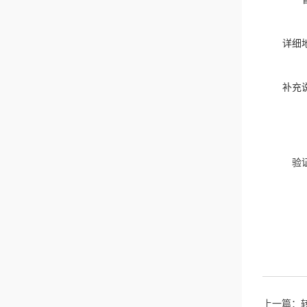
详细
补充
验
上一篇：