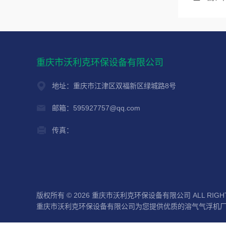
重庆市沃利克环保设备有限公司
地址：重庆市江津区双福新区绿城路8号
邮箱：595927757@qq.com
传真：
版权所有 © 2026 重庆市沃利克环保设备有限公司 ALL RIGHT
重庆市沃利克环保设备有限公司为您提供优质的溶气气浮机厂