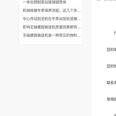
一体化预制泵站玻璃钢筒体
机械格栅冬季保养流程，这几个步骤很关键
中心传动刮泥机在冬季出现轨道偏移的原因及解决方法
影响无轴螺旋输送机质量因素都有哪些
无轴螺旋输送机是一种常见的物料输送设备
您的
您的
联系
常用