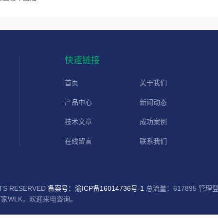
快速链接
首页
关于我们
产品中心
新闻动态
技术文章
成功案例
在线留言
联系我们
S RESERVED
备案号：渝ICP备16014736号-1
总流量：617895
管理
家WLK，欢迎来电咨询。