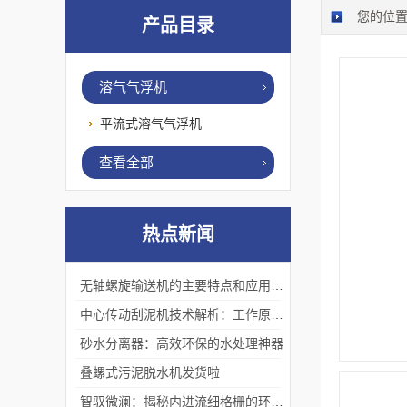
您的位
产品目录
溶气气浮机
平流式溶气气浮机
查看全部
热点新闻
无轴螺旋输送机的主要特点和应用优势
中心传动刮泥机技术解析：工作原理、优势及应用场景
砂水分离器：高效环保的水处理神器
叠螺式污泥脱水机发货啦
智驭微澜：揭秘内进流细格栅的环保艺术