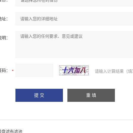
地址：
说明：
证码：
请输入计算结果（填
转盘滤布滤池