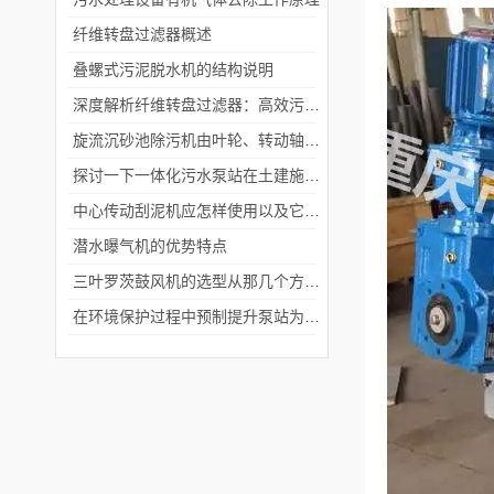
纤维转盘过滤器概述
叠螺式污泥脱水机的结构说明
深度解析纤维转盘过滤器：高效污水处理的秘密
旋流沉砂池除污机由叶轮、转动轴、电动机、减速器和提砂系统等部分组成。
探讨一下一体化污水泵站在土建施工时的注意事项
中心传动刮泥机应怎样使用以及它的作用是什么
潜水曝气机的优势特点
三叶罗茨鼓风机的选型从那几个方面下手
在环境保护过程中预制提升泵站为废水处理发挥了重大作用