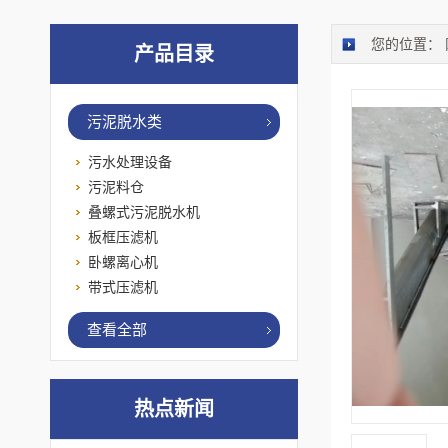
您的位置：
产品目录
污泥脱水类
污水处理设备
污泥料仓
叠螺式污泥脱水机
板框压滤机
卧螺离心机
带式压滤机
查看全部
热点新闻