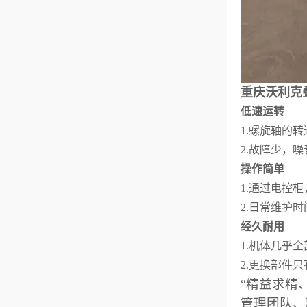
重庆沃利克
低速运转
1.
螺旋轴的转速
2.
故障少，噪
操作简单
1.
通过电控柜
2.
日常维护时
经久耐用
1.
机体几乎全
2.
更换部件只
“精益求精
管理团队、