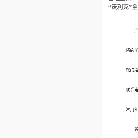
“沃利克”
您的
您的
联系
常用