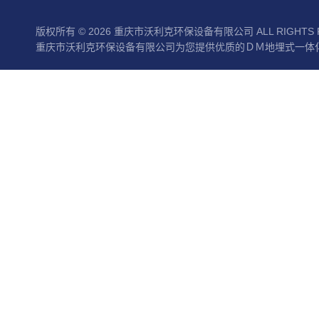
版权所有 © 2026 重庆市沃利克环保设备有限公司 ALL RIGHTS 
重庆市沃利克环保设备有限公司为您提供优质的ＤＭ地埋式一体