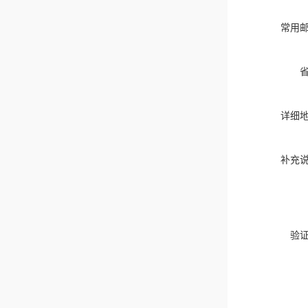
常用
详细
补充
验