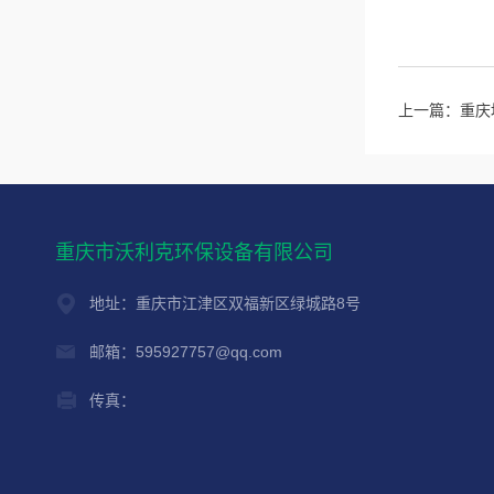
上一篇：
重庆
重庆市沃利克环保设备有限公司
地址：重庆市江津区双福新区绿城路8号
邮箱：595927757@qq.com
传真：