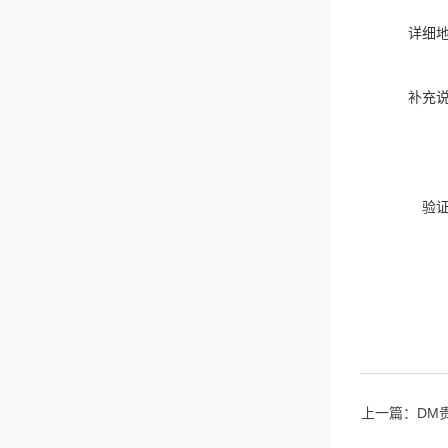
详细
补充
验
上一篇：
DM